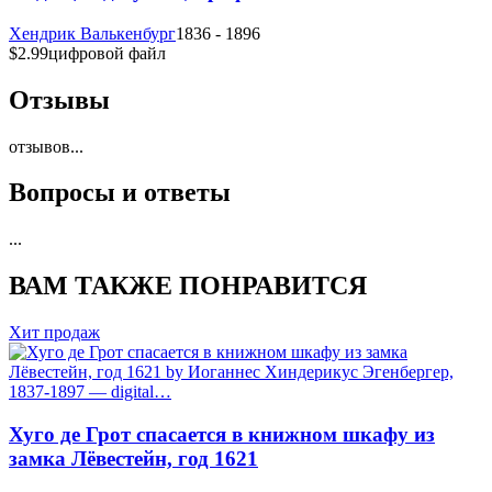
Хендрик Валькенбург
1836 - 1896
$2.99
цифровой файл
Отзывы
отзывов
...
Вопросы и ответы
...
ВАМ ТАКЖЕ ПОНРАВИТСЯ
Хит продаж
Хуго де Грот спасается в книжном шкафу из
замка Лёвестейн, год 1621