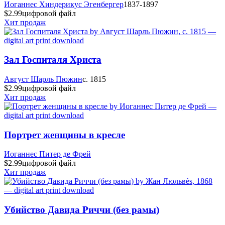
Иоганнес Хиндерикус Эгенбергер
1837-1897
$2.99
цифровой файл
Хит продаж
Зал Госпиталя Христа
Август Шарль Пюжин
c. 1815
$2.99
цифровой файл
Хит продаж
Портрет женщины в кресле
Иоганнес Питер де Фрей
$2.99
цифровой файл
Хит продаж
Убийство Давида Риччи (без рамы)