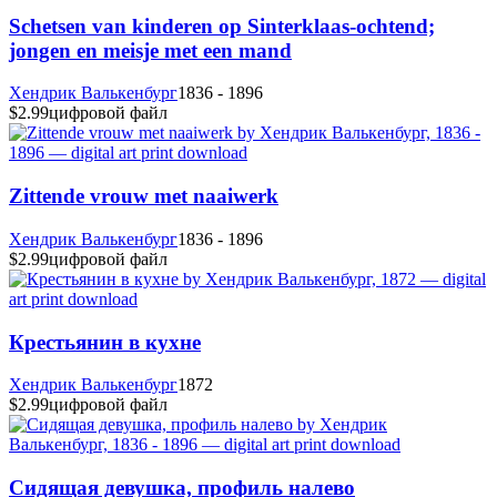
Schetsen van kinderen op Sinterklaas-ochtend;
jongen en meisje met een mand
Хендрик Валькенбург
1836 - 1896
$2.99
цифровой файл
Zittende vrouw met naaiwerk
Хендрик Валькенбург
1836 - 1896
$2.99
цифровой файл
Крестьянин в кухне
Хендрик Валькенбург
1872
$2.99
цифровой файл
Сидящая девушка, профиль налево