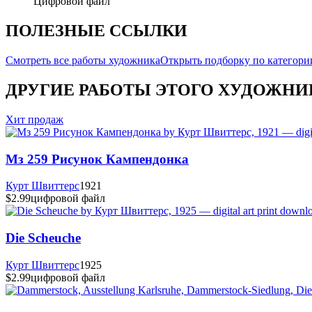
Цифровой файл
ПОЛЕЗНЫЕ ССЫЛКИ
Смотреть все работы художника
Открыть подборку по категори
ДРУГИЕ РАБОТЫ ЭТОГО ХУДОЖНИ
Хит продаж
Мз 259 Рисунок Кампендонка
Курт Швиттерс
1921
$2.99
цифровой файл
Die Scheuche
Курт Швиттерс
1925
$2.99
цифровой файл