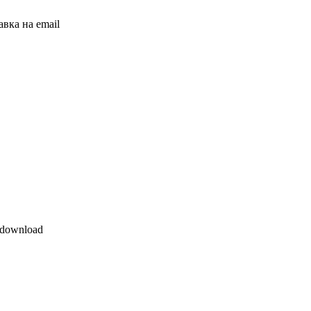
вка на email