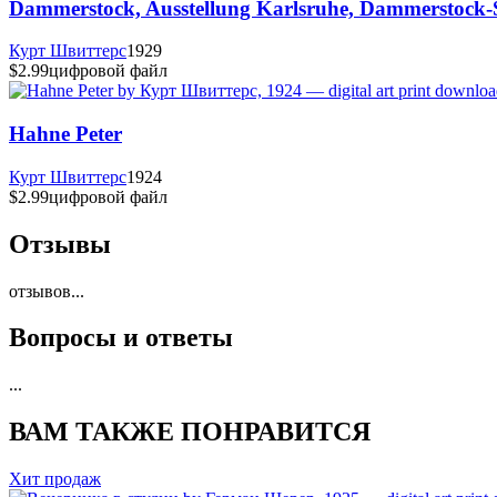
Dammerstock, Ausstellung Karlsruhe, Dammerstock
Курт Швиттерс
1929
$2.99
цифровой файл
Hahne Peter
Курт Швиттерс
1924
$2.99
цифровой файл
Отзывы
отзывов
...
Вопросы и ответы
...
ВАМ ТАКЖЕ ПОНРАВИТСЯ
Хит продаж