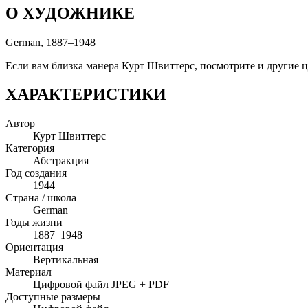
О ХУДОЖНИКЕ
German, 1887–1948
Если вам близка манера Курт Швиттерс, посмотрите и другие ци
ХАРАКТЕРИСТИКИ
Автор
Курт Швиттерс
Категория
Абстракция
Год создания
1944
Страна / школа
German
Годы жизни
1887–1948
Ориентация
Вертикальная
Материал
Цифровой файл JPEG + PDF
Доступные размеры