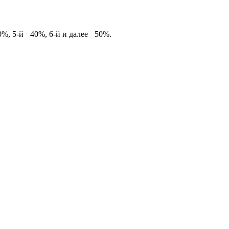
%, 5-й −40%, 6-й и далее −50%.