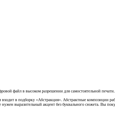
ровой файл в высоком разрешении для самостоятельной печати.
и входит в подборку «Абстракция». Абстрактные композиции раб
де нужен выразительный акцент без буквального сюжета. Вы по