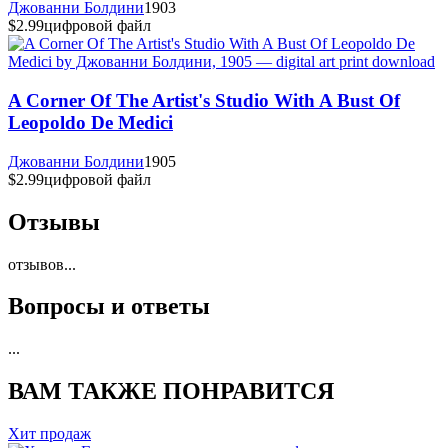
Джованни Болдини
1903
$2.99
цифровой файл
A Corner Of The Artist's Studio With A Bust Of
Leopoldo De Medici
Джованни Болдини
1905
$2.99
цифровой файл
Отзывы
отзывов
...
Вопросы и ответы
...
ВАМ ТАКЖЕ ПОНРАВИТСЯ
Хит продаж