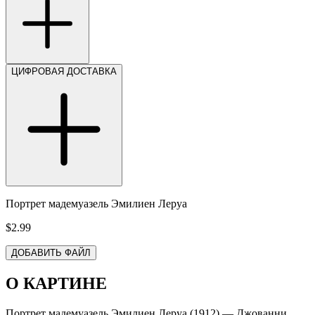
ЦИФРОВАЯ ДОСТАВКА
Портрет мадемуазель Эмилиен Леруа
$2.99
ДОБАВИТЬ ФАЙЛ
О КАРТИНЕ
Портрет мадемуазель Эмилиен Леруа (1912) — Джованни