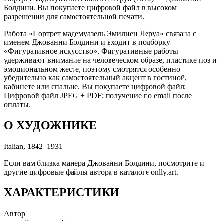
Болдини. Вы покупаете цифровой файл в высоком
разрешении для самостоятельной печати.
Работа «Портрет мадемуазель Эмилиен Леруа» связана с
именем Джованни Болдини и входит в подборку
«Фигуративное искусство». Фигуративные работы
удерживают внимание на человеческом образе, пластике поз и
эмоциональном жесте, поэтому смотрятся особенно
убедительно как самостоятельный акцент в гостиной,
кабинете или спальне. Вы покупаете цифровой файл:
Цифровой файл JPEG + PDF; получение по email после
оплаты.
О ХУДОЖНИКЕ
Italian, 1842–1931
Если вам близка манера Джованни Болдини, посмотрите и
другие цифровые файлы автора в каталоге onlly.art.
ХАРАКТЕРИСТИКИ
Автор