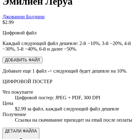
Эмилиен Леруа
Джованни Болдини
$2.99
Цифровой файл
Каждый следующий файл дешевле: 2-й −10%, 3-й −20%, 4-й
−30%, 5-й −40%, 6-й и далее −50%.
ДОБАВИТЬ ФАЙЛ
Добавьте еще 1 файл -> следующий будет дешевле на 10%.
ЦИФРОВОЙ ПОСТЕР
Что покупаете
Цифровой постер: JPEG + PDF, 300 DPI
Цена
$2.99 за файл, каждый следующий файл дешевле
Получение
Ссылка на скачивание приходит на email после оплаты
ДЕТАЛИ ФАЙЛА