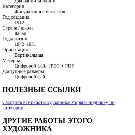
Джованни Болдини
Категория
Фигуративное искусство
Год создания
1912
Страна / школа
Italian
Годы жизни
1842–1931
Ориентация
Вертикальная
Материал
Цифровой файл JPEG + PDF
Доступные размеры
Цифровой файл
ПОЛЕЗНЫЕ ССЫЛКИ
Смотреть все работы художника
Открыть подборку по
категории
ДРУГИЕ РАБОТЫ ЭТОГО
ХУДОЖНИКА