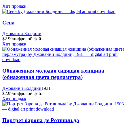
Хит продаж
Сена
Джованни Болдини
$2.99
цифровой файл
Хит продаж
Обнаженная молодая сидящая женщина
(обнаженная цвета перламутра)
Джованни Болдини
1931
$2.99
цифровой файл
Хит продаж
Портрет барона де Ротшильда