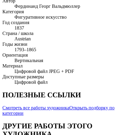
Автор
Фердинанд Георг Вальдмюллер
Категория
Фигуративное искусство
Год создания
1837
Страна / школа
Austrian
Годы жизни
1793–1865
Ориентация
Вертикальная
Материал
Цифровой файл JPEG + PDF
Доступные размеры
Цифровой файл
ПОЛЕЗНЫЕ ССЫЛКИ
Смотреть все работы художника
Открыть подборку по
категории
ДРУГИЕ РАБОТЫ ЭТОГО
ХУДОЖНИКА