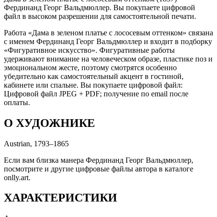
Фердинанд Георг Вальдмюллер. Вы покупаете цифровой
файл в высоком разрешении для самостоятельной печати.
Работа «Дама в зеленом платье с лососевым оттенком» связана
с именем Фердинанд Георг Вальдмюллер и входит в подборку
«Фигуративное искусство». Фигуративные работы
удерживают внимание на человеческом образе, пластике поз и
эмоциональном жесте, поэтому смотрятся особенно
убедительно как самостоятельный акцент в гостиной,
кабинете или спальне. Вы покупаете цифровой файл:
Цифровой файл JPEG + PDF; получение по email после
оплаты.
О ХУДОЖНИКЕ
Austrian, 1793–1865
Если вам близка манера Фердинанд Георг Вальдмюллер,
посмотрите и другие цифровые файлы автора в каталоге
onlly.art.
ХАРАКТЕРИСТИКИ