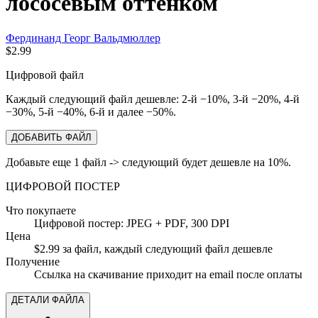
лососевым оттенком
Фердинанд Георг Вальдмюллер
$2.99
Цифровой файл
Каждый следующий файл дешевле: 2-й −10%, 3-й −20%, 4-й
−30%, 5-й −40%, 6-й и далее −50%.
ДОБАВИТЬ ФАЙЛ
Добавьте еще 1 файл -> следующий будет дешевле на 10%.
ЦИФРОВОЙ ПОСТЕР
Что покупаете
Цифровой постер: JPEG + PDF, 300 DPI
Цена
$2.99 за файл, каждый следующий файл дешевле
Получение
Ссылка на скачивание приходит на email после оплаты
ДЕТАЛИ ФАЙЛА