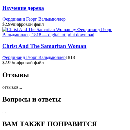
Изучение дерева
Фердинанд Георг Вальдмюллер
$2.99
цифровой файл
Christ And The Samaritan Woman
Фердинанд Георг Вальдмюллер
1818
$2.99
цифровой файл
Отзывы
отзывов
...
Вопросы и ответы
...
ВАМ ТАКЖЕ ПОНРАВИТСЯ