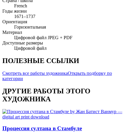
Страна / школа
French
Годы жизни
1671–1737
Ориентация
Горизонтальная
Материал
Цифровой файл JPEG + PDF
Доступные размеры
Цифровой файл
ПОЛЕЗНЫЕ ССЫЛКИ
Смотреть все работы художника
Открыть подборку по
категории
ДРУГИЕ РАБОТЫ ЭТОГО
ХУДОЖНИКА
Процессия султана в Стамбуле