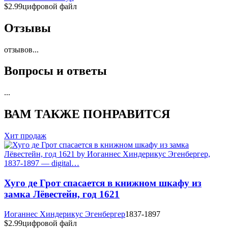
$2.99
цифровой файл
Отзывы
отзывов
...
Вопросы и ответы
...
ВАМ ТАКЖЕ ПОНРАВИТСЯ
Хит продаж
Хуго де Грот спасается в книжном шкафу из
замка Лёвестейн, год 1621
Иоганнес Хиндерикус Эгенбергер
1837-1897
$2.99
цифровой файл