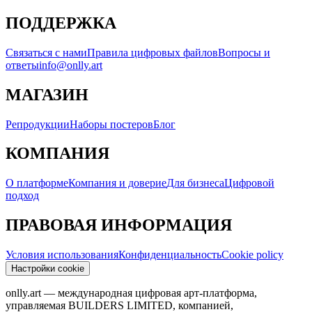
ПОДДЕРЖКА
Связаться с нами
Правила цифровых файлов
Вопросы и
ответы
info@onlly.art
МАГАЗИН
Репродукции
Наборы постеров
Блог
КОМПАНИЯ
О платформе
Компания и доверие
Для бизнеса
Цифровой
подход
ПРАВОВАЯ ИНФОРМАЦИЯ
Условия использования
Конфиденциальность
Cookie policy
Настройки cookie
onlly.art — международная цифровая арт-платформа,
управляемая BUILDERS LIMITED, компанией,