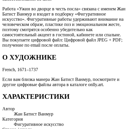
Работа «Ужин во дворце в честь посла» связана с именем Жан
Батист Ванмур и входит в подборку «Фигуративное
искусство». Фигуративные работы удерживают внимание на
человеческом образе, пластике поз и эмоциональном жесте,
поэтому смотрятся особенно убедительно как
самостоятельный акцент в гостиной, кабинете или спальне.
Вы покупаете цифровой файл: Цифровой файл JPEG + PDF;
получение по email после оплаты.
О ХУДОЖНИКЕ
French, 1671–1737
Если вам близка манера Жан Батист Ванмур, посмотрите и
другие цифровые файлы автора в каталоге onlly.art.
ХАРАКТЕРИСТИКИ
Автор
Жан Батист Ванмур
Категория
Фигуративное искусство