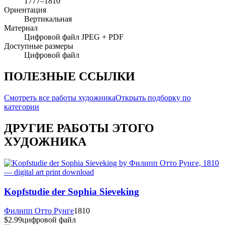
1777–1810
Ориентация
Вертикальная
Материал
Цифровой файл JPEG + PDF
Доступные размеры
Цифровой файл
ПОЛЕЗНЫЕ ССЫЛКИ
Смотреть все работы художника
Открыть подборку по
категории
ДРУГИЕ РАБОТЫ ЭТОГО
ХУДОЖНИКА
Kopfstudie der Sophia Sieveking
Филипп Отто Рунге
1810
$2.99
цифровой файл