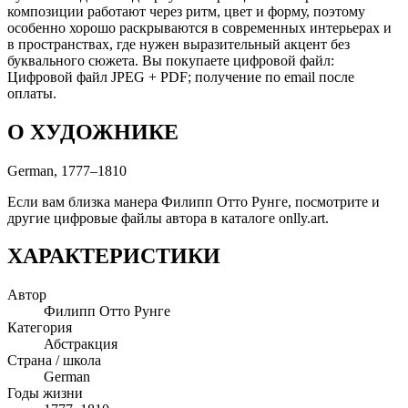
композиции работают через ритм, цвет и форму, поэтому
особенно хорошо раскрываются в современных интерьерах и
в пространствах, где нужен выразительный акцент без
буквального сюжета. Вы покупаете цифровой файл:
Цифровой файл JPEG + PDF; получение по email после
оплаты.
О ХУДОЖНИКЕ
German, 1777–1810
Если вам близка манера Филипп Отто Рунге, посмотрите и
другие цифровые файлы автора в каталоге onlly.art.
ХАРАКТЕРИСТИКИ
Автор
Филипп Отто Рунге
Категория
Абстракция
Страна / школа
German
Годы жизни