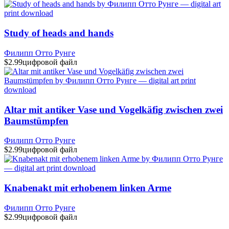
Study of heads and hands
Филипп Отто Рунге
$2.99
цифровой файл
Altar mit antiker Vase und Vogelkäfig zwischen zwei
Baumstümpfen
Филипп Отто Рунге
$2.99
цифровой файл
Knabenakt mit erhobenem linken Arme
Филипп Отто Рунге
$2.99
цифровой файл