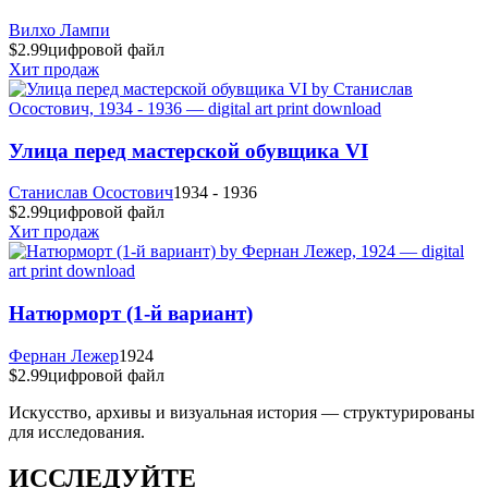
Вилхо Лампи
$2.99
цифровой файл
Хит продаж
Улица перед мастерской обувщика VI
Станислав Осостович
1934 - 1936
$2.99
цифровой файл
Хит продаж
Натюрморт (1-й вариант)
Фернан Лежер
1924
$2.99
цифровой файл
Искусство, архивы и визуальная история — структурированы
для исследования.
ИССЛЕДУЙТЕ