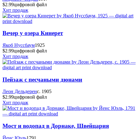
$2.99
цифровой файл
Хит продаж
Вечер у озера Кинерет
Якоб Нуссбаум
1925
$2.99
цифровой файл
Хит продаж
Пейзаж с песчаными дюнами
Леон Дельдерен
c. 1905
$2.99
цифровой файл
Хит продаж
Мост и водопад в Дорнаке, Швейцария
Йенс Юэль
1791