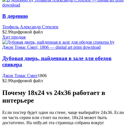
В деревню
Теофиль Александр Стенлен
$2.99
цифровой файл
Хит продаж
Дубовая дверь, найденная в зале для обедов
спикера
Джон Томас Смит
1806
$2.99
цифровой файл
Почему 18x24 vs 24x36 работает в
интерьере
Если постер будет один на стене, чаще выбирайте 24x36. Если
он часть серии или стоит на полке, 18x24 может быть
достаточно. На onlly.art эта страница собрана вокруг