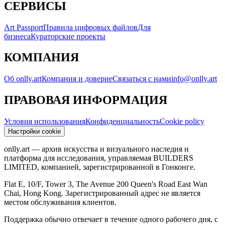
СЕРВИСЫ
Art Passport
Правила цифровых файлов
Для
бизнеса
Кураторские проекты
КОМПАНИЯ
Об onlly.art
Компания и доверие
Связаться с нами
info@onlly.art
ПРАВОВАЯ ИНФОРМАЦИЯ
Условия использования
Конфиденциальность
Cookie policy
Настройки cookie
onlly.art — архив искусства и визуального наследия и
платформа для исследования, управляемая BUILDERS
LIMITED, компанией, зарегистрированной в Гонконге.
Flat E, 10/F, Tower 3, The Avenue 200 Queen's Road East Wan
Chai, Hong Kong
.
Зарегистрированный адрес не является
местом обслуживания клиентов.
Поддержка обычно отвечает в течение одного рабочего дня, с