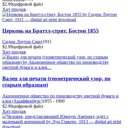
$2.99
цифровой файл
Хит продаж
Церковь на Браттл-стрит, Бостон 1855
Сидни Лоутон Смит
1911
$2.99
цифровой файл
Хит продаж
Валец для печати (геометрический узор, по
старым образцам)
Акционерное общество по производству цветной бумаги и
клея (Ашаффенбург)
1855 - 1900
$2.99
цифровой файл
Хит продаж