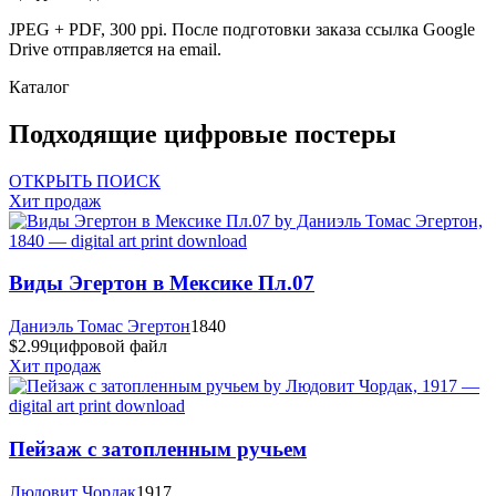
JPEG + PDF, 300 ppi. После подготовки заказа ссылка Google
Drive отправляется на email.
Каталог
Подходящие цифровые постеры
ОТКРЫТЬ ПОИСК
Хит продаж
Виды Эгертон в Мексике Пл.07
Даниэль Томас Эгертон
1840
$2.99
цифровой файл
Хит продаж
Пейзаж с затопленным ручьем
Людовит Чордак
1917