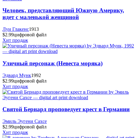
Человек, представляющий Южную Америку,
идет с маленькой женщиной
Луи Глакенс
1913
$2.99
цифровой файл
Хит продаж
Уличный персонаж (Невеста моряка)
Эдвард Мунк
1992
$2.99
цифровой файл
Хит продаж
Святой Бернард проповедует крест в Германии
Эмиль Эугени Сахсе
$2.99
цифровой файл
Хит продаж