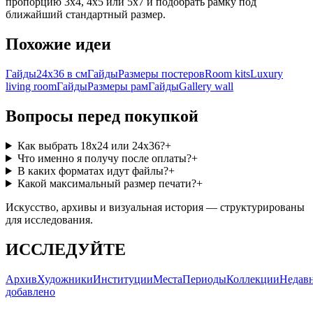
пропорцию 3x4, 4x5 или 5x7 и подобрать рамку под
ближайший стандартный размер.
Похожие идеи
Гайды
24x36 в см
Гайды
Размеры постеров
Room kits
Luxury
living room
Гайды
Размеры рам
Гайды
Gallery wall
Вопросы перед покупкой
Как выбрать 18x24 или 24x36?
+
Что именно я получу после оплаты?
+
В каких форматах идут файлы?
+
Какой максимальный размер печати?
+
Искусство, архивы и визуальная история — структурированы
для исследования.
ИССЛЕДУЙТЕ
Архив
Художники
Институции
Места
Периоды
Коллекции
Недав
добавлено