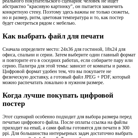
реального покупательского сценария: человек не ищет
абстрактно "красивую картинку", он пытается закончить
конкретную стену. Поэтому здесь важны не только сюжеты,
но и размер, ритм, цветовая температура и то, как постер
будет смотреться рядом с мебелью.
Как выбрать файл для печати
Сначала определите место: 24x36 для гостиной, 18x24 для
офиса, спальни и серии. Затем выберите один главный формат
и повторите его в соседних работах, если собираете пару или
серию. Палитра для этой темы: зависит от комнаты и рамки.
Цифровой формат удобен тем, что вы покупаете не
физическую доставку, а готовый файл JPEG + PDF, который
можно распечатать локально в нужном размере.
Когда лучше покупать цифровой
постер
Этот сценарий особенно подходит для выбора размера перед
печатью цифрового файла. После оплаты ссылка на файлы
приходит на email, а сами файлы готовятся для печати в 300
ppi. Для большинства интерьерных задач достаточно выбрать