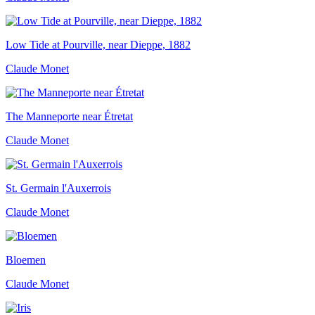
Low Tide at Pourville, near Dieppe, 1882
Claude Monet
The Manneporte near Étretat
Claude Monet
St. Germain l'Auxerrois
Claude Monet
Bloemen
Claude Monet