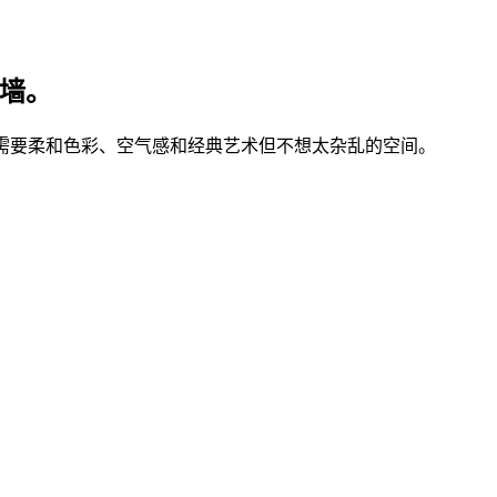
画墙。
适合需要柔和色彩、空气感和经典艺术但不想太杂乱的空间。