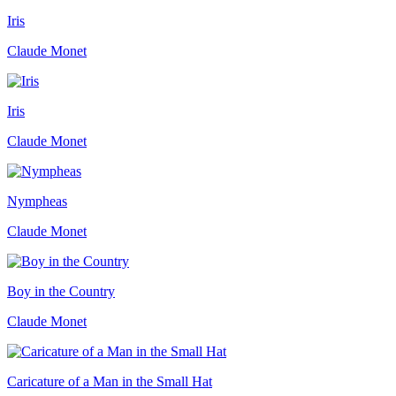
Iris
Claude Monet
Iris
Claude Monet
Nympheas
Claude Monet
Boy in the Country
Claude Monet
Caricature of a Man in the Small Hat