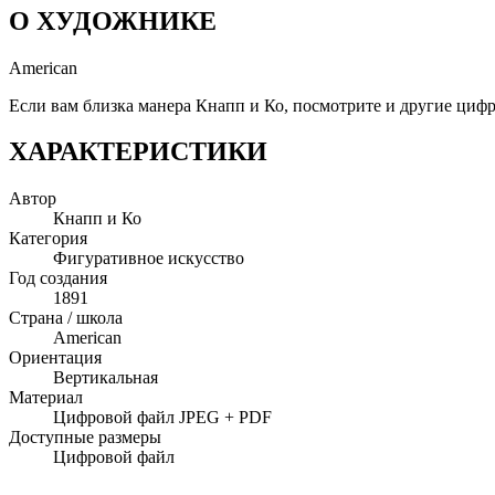
О ХУДОЖНИКЕ
American
Если вам близка манера Кнапп и Ко, посмотрите и другие цифро
ХАРАКТЕРИСТИКИ
Автор
Кнапп и Ко
Категория
Фигуративное искусство
Год создания
1891
Страна / школа
American
Ориентация
Вертикальная
Материал
Цифровой файл JPEG + PDF
Доступные размеры
Цифровой файл