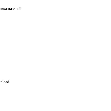
вка на email