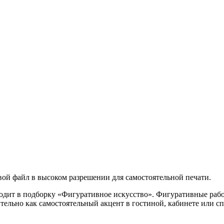
ой файл в высоком разрешении для самостоятельной печати.
одит в подборку «Фигуративное искусство». Фигуративные рабо
ительно как самостоятельный акцент в гостиной, кабинете или 