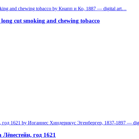
t long cut smoking and chewing tobacco
 Лёвестейн, год 1621