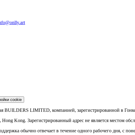
nfo@onlly.art
ойки cookie
емая BUILDERS LIMITED, компанией, зарегистрированной в Гонк
i, Hong Kong
.
Зарегистрированный адрес не является местом обс
оддержка обычно отвечает в течение одного рабочего дня, с пон