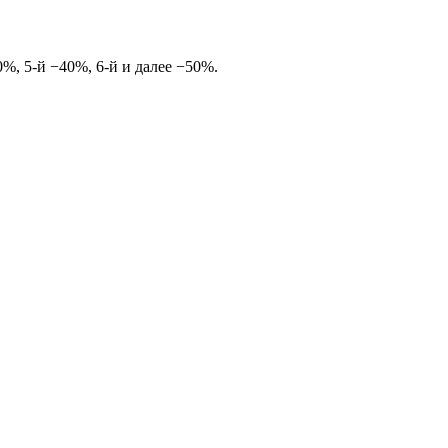
%, 5-й −40%, 6-й и далее −50%.