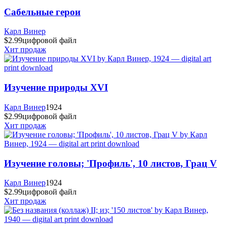
Сабельные герои
Карл Винер
$2.99
цифровой файл
Хит продаж
Изучение природы XVI
Карл Винер
1924
$2.99
цифровой файл
Хит продаж
Изучение головы; 'Профиль', 10 листов, Грац V
Карл Винер
1924
$2.99
цифровой файл
Хит продаж