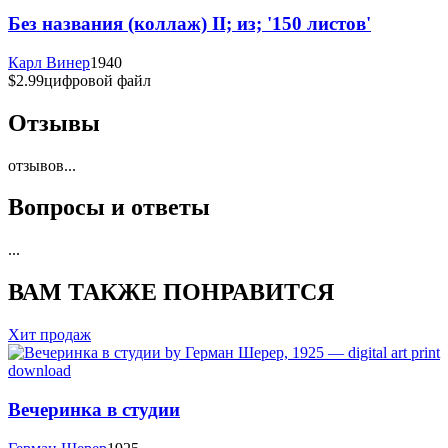
Без названия (коллаж) II; из; '150 листов'
Карл Винер
1940
$2.99
цифровой файл
Отзывы
отзывов
...
Вопросы и ответы
...
ВАМ ТАКЖЕ ПОНРАВИТСЯ
Хит продаж
Вечеринка в студии