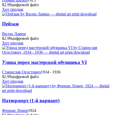
Герман Шерер
1925
$2.99
цифровой файл
Хит продаж
Пейзаж
Вилхо Лампи
$2.99
цифровой файл
Хит продаж
Улица перед мастерской обувщика VI
Станислав Осостович
1934 - 1936
$2.99
цифровой файл
Хит продаж
Натюрморт (1-й вариант)
Фернан Лежер
1924