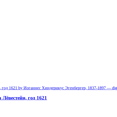
 Лёвестейн, год 1621