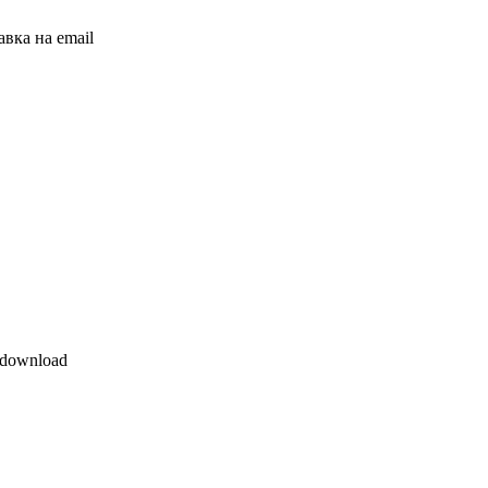
вка на email