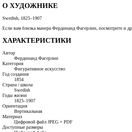
О ХУДОЖНИКЕ
Swedish, 1825–1907
Если вам близка манера Фердинанд Фагерлин, посмотрите и друг
ХАРАКТЕРИСТИКИ
Автор
Фердинанд Фагерлин
Категория
Фигуративное искусство
Год создания
1854
Страна / школа
Swedish
Годы жизни
1825–1907
Ориентация
Вертикальная
Материал
Цифровой файл JPEG + PDF
Доступные размеры