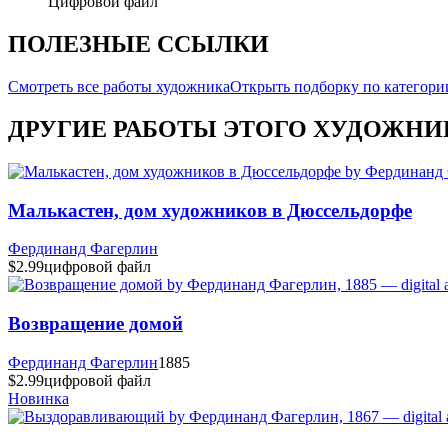
Цифровой файл
ПОЛЕЗНЫЕ ССЫЛКИ
Смотреть все работы художника
Открыть подборку по категори
ДРУГИЕ РАБОТЫ ЭТОГО ХУДОЖНИ
Малькастен, дом художников в Дюссельдорфе
Фердинанд Фагерлин
$2.99
цифровой файл
Возвращение домой
Фердинанд Фагерлин
1885
$2.99
цифровой файл
Новинка