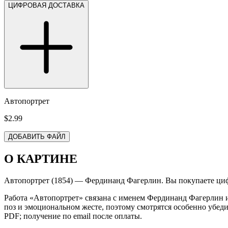
ЦИФРОВАЯ ДОСТАВКА
Автопортрет
$2.99
ДОБАВИТЬ ФАЙЛ
О КАРТИНЕ
Автопортрет (1854) — Фердинанд Фагерлин. Вы покупаете циф
Работа «Автопортрет» связана с именем Фердинанд Фагерлин 
поз и эмоциональном жесте, поэтому смотрятся особенно убед
PDF; получение по email после оплаты.