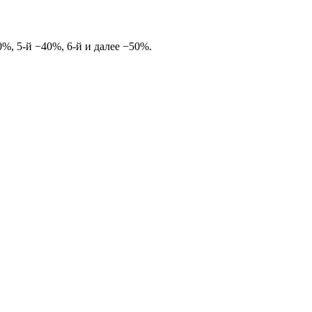
%, 5-й −40%, 6-й и далее −50%.