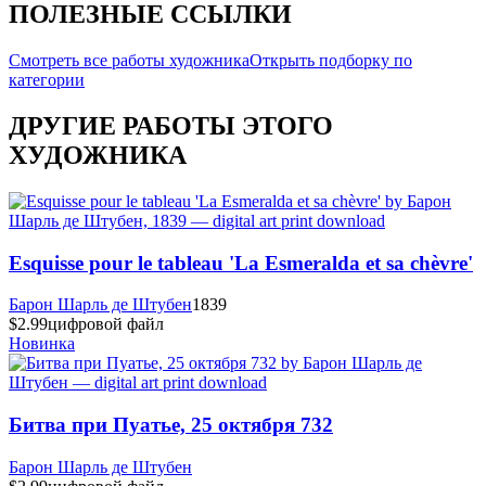
ПОЛЕЗНЫЕ ССЫЛКИ
Смотреть все работы художника
Открыть подборку по
категории
ДРУГИЕ РАБОТЫ ЭТОГО
ХУДОЖНИКА
Esquisse pour le tableau 'La Esmeralda et sa chèvre'
Барон Шарль де Штубен
1839
$2.99
цифровой файл
Новинка
Битва при Пуатье, 25 октября 732
Барон Шарль де Штубен