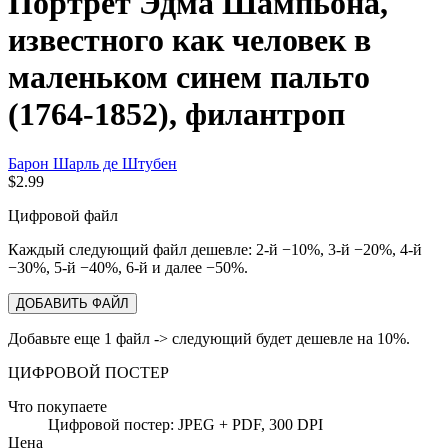
Портрет Эдма Шампьона,
известного как человек в
маленьком синем пальто
(1764-1852), филантроп
Барон Шарль де Штубен
$2.99
Цифровой файл
Каждый следующий файл дешевле: 2-й −10%, 3-й −20%, 4-й
−30%, 5-й −40%, 6-й и далее −50%.
ДОБАВИТЬ ФАЙЛ
Добавьте еще 1 файл -> следующий будет дешевле на 10%.
ЦИФРОВОЙ ПОСТЕР
Что покупаете
Цифровой постер: JPEG + PDF, 300 DPI
Цена