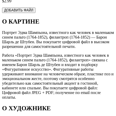
$2.99
ДОБАВИТЬ ФАЙЛ
О КАРТИНЕ
Портрет Эдма Шампьона, известного как человек в маленьком
синем пальто (1764-1852), филантроп (1764-1852) — Барон
Шарль де Штубен. Вы покупаете цифровой файл в высоком
разрешении для самостоятельной печати.
Работа «Портрет Эдма Шампьона, известного как человек в
маленьком синем пальто (1764-1852), филантроп» связана с
именем Барон Шарль де Штубен и входит в подборку
«Фигуративное искусство». Фигуративные работы
удерживают внимание на человеческом образе, пластике поз и
эмоциональном жесте, поэтому смотрятся особенно
убедительно как самостоятельный акцент в гостиной,
кабинете или спальне. Вы покупаете цифровой файл:
Цифровой файл JPEG + PDF; получение по email после
оплаты.
О ХУДОЖНИКЕ