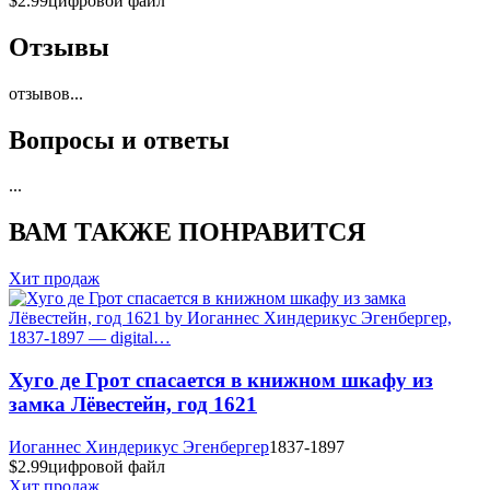
$2.99
цифровой файл
Отзывы
отзывов
...
Вопросы и ответы
...
ВАМ ТАКЖЕ ПОНРАВИТСЯ
Хит продаж
Хуго де Грот спасается в книжном шкафу из
замка Лёвестейн, год 1621
Иоганнес Хиндерикус Эгенбергер
1837-1897
$2.99
цифровой файл
Хит продаж