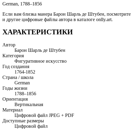
German, 1788–1856
Если вам близка манера Барон Шарль де Штубен, посмотрите
и другие цифровые файлы автора в каталоге onlly.art.
ХАРАКТЕРИСТИКИ
Автор
Барон Шарль де Штубен
Категория
Фигуративное искусство
Год создания
1764-1852
Страна / школа
German
Годы жизни
1788–1856
Ориентация
Вертикальная
Материал
Цифровой файл JPEG + PDF
Доступные размеры
Цифровой файл