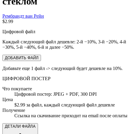
стеклом
Рембрандт ван Рейн
$2.99
Цифровой файл
Каждый следующий файл дешевле: 2-й −10%, 3-й −20%, 4-й
−30%, 5-й −40%, 6-й и далее −50%.
ДОБАВИТЬ ФАЙЛ
Добавьте еще 1 файл -> следующий будет дешевле на 10%.
ЦИФРОВОЙ ПОСТЕР
Что покупаете
Цифровой постер: JPEG + PDF, 300 DPI
Цена
$2.99 за файл, каждый следующий файл дешевле
Получение
Ссылка на скачивание приходит на email после оплаты
ДЕТАЛИ ФАЙЛА