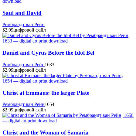
Saul and David
Рембрандт ван Рейн
$2.99
цифровой файл
Daniel and Cyrus Before the Idol Bel
Рембрандт ван Рейн
1633
$2.99
цифровой файл
Christ at Emmaus: the larger Plate
Рембрандт ван Рейн
1654
$2.99
цифровой файл
Christ and the Woman of Samaria