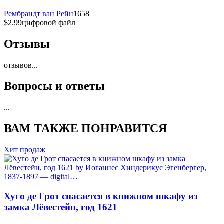
Рембрандт ван Рейн
1658
$2.99
цифровой файл
Отзывы
отзывов
...
Вопросы и ответы
...
ВАМ ТАКЖЕ ПОНРАВИТСЯ
Хит продаж
Хуго де Грот спасается в книжном шкафу из
замка Лёвестейн, год 1621