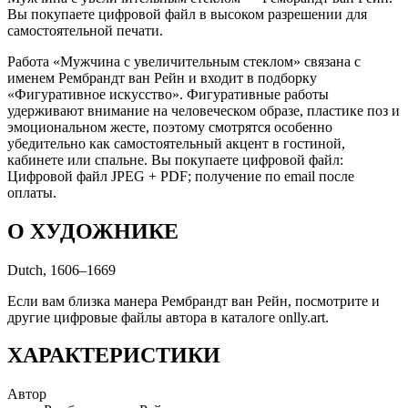
Вы покупаете цифровой файл в высоком разрешении для
самостоятельной печати.
Работа «Мужчина с увеличительным стеклом» связана с
именем Рембрандт ван Рейн и входит в подборку
«Фигуративное искусство». Фигуративные работы
удерживают внимание на человеческом образе, пластике поз и
эмоциональном жесте, поэтому смотрятся особенно
убедительно как самостоятельный акцент в гостиной,
кабинете или спальне. Вы покупаете цифровой файл:
Цифровой файл JPEG + PDF; получение по email после
оплаты.
О ХУДОЖНИКЕ
Dutch, 1606–1669
Если вам близка манера Рембрандт ван Рейн, посмотрите и
другие цифровые файлы автора в каталоге onlly.art.
ХАРАКТЕРИСТИКИ
Автор